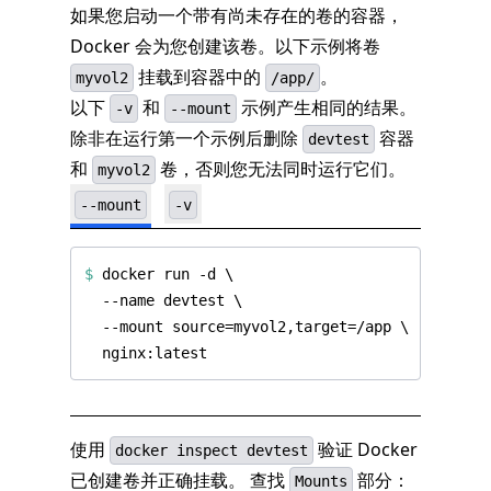
如果您启动一个带有尚未存在的卷的容器，
Docker 会为您创建该卷。以下示例将卷
挂载到容器中的
。
myvol2
/app/
以下
和
示例产生相同的结果。
-v
--mount
除非在运行第一个示例后删除
容器
devtest
和
卷，否则您无法同时运行它们。
myvol2
--mount
-v
$
 docker run -d 
使用
验证 Docker
docker inspect devtest
已创建卷并正确挂载。 查找
部分：
Mounts