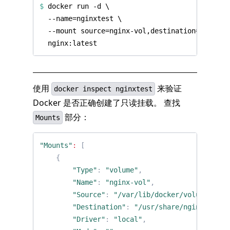
$
 docker run -d 
使用
来验证
docker inspect nginxtest
Docker 是否正确创建了只读挂载。 查找
部分：
Mounts
"Mounts"
:
[
{
"Type"
:
"volume"
,
"Name"
:
"nginx-vol"
,
"Source"
:
"/var/lib/docker/volumes/ngi
"Destination"
:
"/usr/share/nginx/html"
"Driver"
:
"local"
,