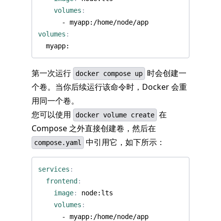
volumes
:
- 
myapp:/home/node/app
volumes
:
myapp:
第一次运行
时会创建一
docker compose up
个卷。当你后续运行该命令时，Docker 会重
用同一个卷。
您可以使用
在
docker volume create
Compose 之外直接创建卷，然后在
中引用它，如下所示：
compose.yaml
services
:
frontend
:
image
:
node:lts
volumes
:
- 
myapp:/home/node/app