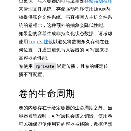
也更快；写入容器的可写层需要
存储驱动程序
来管理文件系统。存储驱动程序使用Linux内
核提供联合文件系统。与直接写入主机文件系
统的卷相比，这种额外的抽象会降低性能。
如果您的容器生成非持久化状态数据，请考虑
使用
tmpfs 挂载
以避免将数据永久存储在任
何位置，并通过避免写入容器的 可写层来提
高容器的性能。
卷使用
绑定传播，且卷的绑定传
rprivate
播不可配置。
卷的生命周期
卷的内容存在于给定容器的生命周期之外。当
容器被销毁时，可写层也会随之销毁。使用卷
可以确保即使使用它的容器被移除，数据仍然