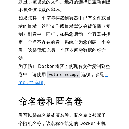
新显示被隐藏的文件。最好的选择是重新创建
不包含该挂载的容器。
如果您将一个
空卷
挂载到容器中已有文件或目
录的目录，这些文件或目录默认会被传播（复
制）到卷中。同样，如果您启动一个容器并指
定一个尚不存在的卷，系统会为您创建一个空
卷。这是预填充另一个容器所需数据的好方
法。
为了防止 Docker 将容器的现有文件复制到空
卷中，请使用
选项，参见
--
volume-nocopy
mount 选项
。
命名卷和匿名卷
卷可以是命名卷或匿名卷。匿名卷会被赋予一
个随机名称，该名称在给定的 Docker 主机上