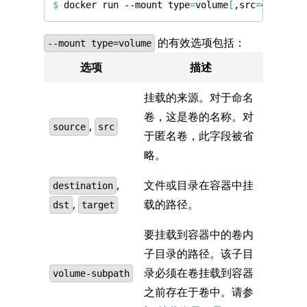
$
 docker run --mount 
type
=
volume
[
,src
=
<volume-
的有效选项包括：
--mount type=volume
选项
描述
挂载的来源。对于命名
卷，这是卷的名称。对
,
source
src
于匿名卷，此字段被省
略。
,
文件或目录在容器中挂
destination
,
载的路径。
dst
target
要挂载到容器中的卷内
子目录的路径。该子目
录必须在卷挂载到容器
volume-subpath
之前存在于卷中。请参