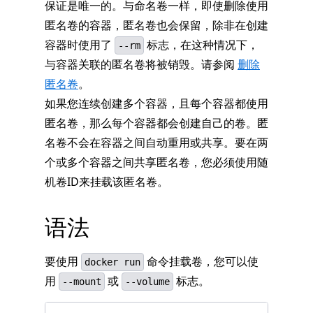
保证是唯一的。与命名卷一样，即使删除使用
匿名卷的容器，匿名卷也会保留，除非在创建
容器时使用了
标志，在这种情况下，
--rm
与容器关联的匿名卷将被销毁。请参阅
删除
匿名卷
。
如果您连续创建多个容器，且每个容器都使用
匿名卷，那么每个容器都会创建自己的卷。匿
名卷不会在容器之间自动重用或共享。要在两
个或多个容器之间共享匿名卷，您必须使用随
机卷ID来挂载该匿名卷。
语法
要使用
命令挂载卷，您可以使
docker run
用
或
标志。
--mount
--volume