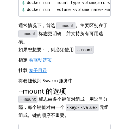
$
 docker run --mount 
type
=
volume,src
=
<volume-n
$
通常情况下，首选
。主要区别在于
--mount
标志更明确，并支持所有可用选
--mount
项。
如果您想要：，则必须使用
--mount
指定
卷驱动选项
挂载
卷子目录
将卷挂载到 Swarm 服务中
--mount 的选项
标志由多个键值对组成，用逗号分
--mount
隔，每个键值对由一个
元组
<key>=<value>
组成。键的顺序不重要。