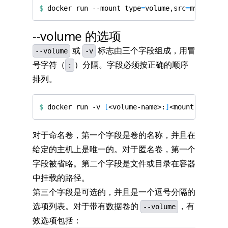
$
 docker run --mount 
type
=
volume,src
=
myvolume,
--volume 的选项
或
标志由三个字段组成，用冒
--volume
-v
号字符（
）分隔。字段必须按正确的顺序
:
排列。
$
 docker run -v 
[
<volume-name>:
]
<mount-path>
[
:
对于命名卷，第一个字段是卷的名称，并且在
给定的主机上是唯一的。对于匿名卷，第一个
字段被省略。第二个字段是文件或目录在容器
中挂载的路径。
第三个字段是可选的，并且是一个逗号分隔的
选项列表。对于带有数据卷的
，有
--volume
效选项包括：