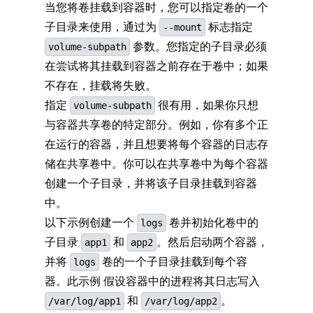
当您将卷挂载到容器时，您可以指定卷的一个
子目录来使用，通过为
标志指定
--mount
参数。您指定的子目录必须
volume-subpath
在尝试将其挂载到容器之前存在于卷中；如果
不存在，挂载将失败。
指定
很有用，如果你只想
volume-subpath
与容器共享卷的特定部分。例如，你有多个正
在运行的容器，并且想要将每个容器的日志存
储在共享卷中。你可以在共享卷中为每个容器
创建一个子目录，并将该子目录挂载到容器
中。
以下示例创建一个
卷并初始化卷中的
logs
子目录
和
。然后启动两个容器，
app1
app2
并将
卷的一个子目录挂载到每个容
logs
器。此示例 假设容器中的进程将其日志写入
和
。
/var/log/app1
/var/log/app2