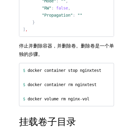
"Mode"
:
""
,
"RW"
:
false
,
"Propagation"
:
""
}
]
,
停止并删除容器，并删除卷。删除卷是一个单
独的步骤。
$
$
$
挂载卷子目录