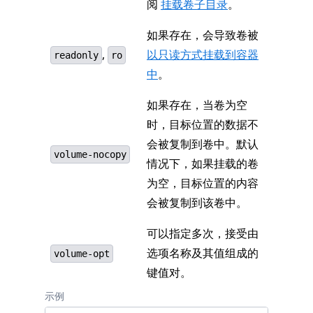
阅
挂载卷子目录
。
如果存在，会导致卷被
,
以只读方式挂载到容器
readonly
ro
中
。
如果存在，当卷为空
时，目标位置的数据不
会被复制到卷中。默认
volume-nocopy
情况下，如果挂载的卷
为空，目标位置的内容
会被复制到该卷中。
可以指定多次，接受由
选项名称及其值组成的
volume-opt
键值对。
示例