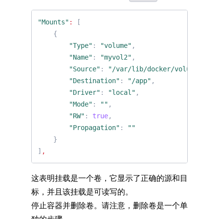
"Mounts"
:
[
{
"Type"
:
"volume"
,
"Name"
:
"myvol2"
,
"Source"
:
"/var/lib/docker/volumes/myv
"Destination"
:
"/app"
,
"Driver"
:
"local"
,
"Mode"
:
""
,
"RW"
:
true
,
"Propagation"
:
""
}
]
,
这表明挂载是一个卷，它显示了正确的源和目
标，并且该挂载是可读写的。
停止容器并删除卷。请注意，删除卷是一个单