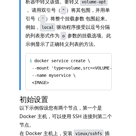
析器中转义该值。要转义
volume-opt
， 请用双引号（
）将其包围，并用单
"
引号（
）将整个挂载参数 包围起来。
'
例如，
驱动程序接受以逗号分隔
local
的列表形式作为
参数的挂载选项。此
o
示例显示了正确转义列表的方法。
$
 docker service create 
初始设置
以下示例假设您有两个节点，第一个是
Docker 主机，可以使用 SSH 连接到第二个
节点。
在 Docker 主机上，安装
插
vieux/sshfs