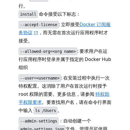
行。
命令接受以下标志：
install
: 立即接受
Docker 订阅服
--accept-license
务协议
，而无需在首次运行应用程序时才
接受。
: 要求用户在运
--allowed-org=<org name>
行应用程序时登录并属于指定的 Docker Hub
组织
: 在安装过程中执行一次
--user=<username>
特权配置。这消除了用户在首次运行时授予
root 权限的需要。更多信息，请参阅
特权助
手权限要求
。要查找用户名，请在命令行界面
中输入
。
ls /Users
：自动创建一个
--admin-settings
文件，管理员可使用
admin-settings.json