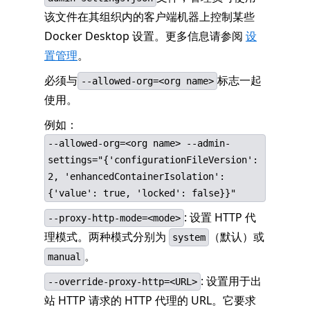
该文件在其组织内的客户端机器上控制某些
Docker Desktop 设置。更多信息请参阅
设
置管理
。
必须与
标志一起
--allowed-org=<org name>
使用。
例如：
--allowed-org=<org name> --admin-
settings="{'configurationFileVersion':
2, 'enhancedContainerIsolation':
{'value': true, 'locked': false}}"
: 设置 HTTP 代
--proxy-http-mode=<mode>
理模式。两种模式分别为
（默认）或
system
。
manual
: 设置用于出
--override-proxy-http=<URL>
站 HTTP 请求的 HTTP 代理的 URL。它要求