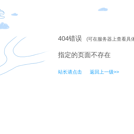
404
错误
(可在服务器上查看具
指定的页面不存在
站长请点击
返回上一级>>